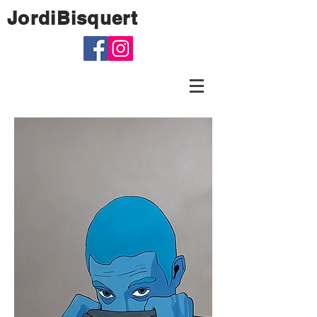
JordiBisquert